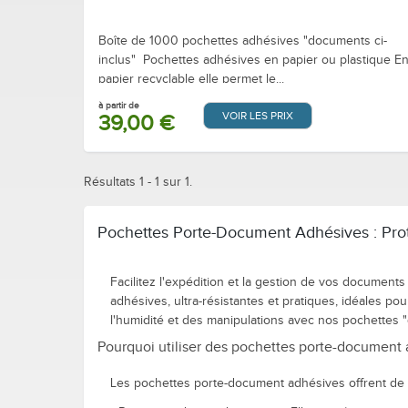
Boîte de 1000 pochettes adhésives "documents ci-
inclus" Pochettes adhésives en papier ou plastique E
papier recyclable elle permet le...
à partir de
VOIR LES PRIX
39,00 €
Résultats 1 - 1 sur 1.
Pochettes Porte-Document Adhésives : Pro
Facilitez l'expédition et la gestion de vos docume
adhésives, ultra-résistantes et pratiques, idéales po
l'humidité et des manipulations avec nos pochettes "
Pourquoi utiliser des pochettes porte-document 
Les pochettes porte-document adhésives offrent de