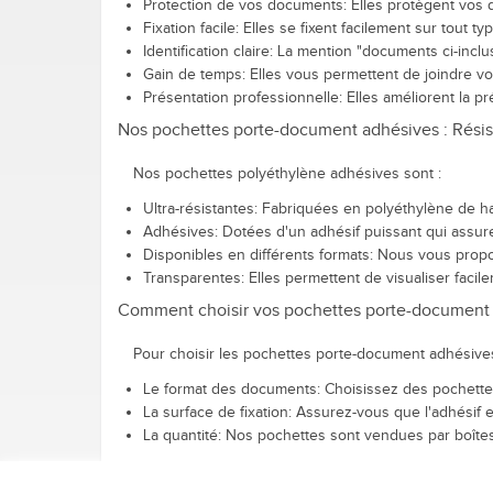
Protection de vos documents: Elles protègent vos d
Fixation facile: Elles se fixent facilement sur tout t
Identification claire: La mention "documents ci-incl
Gain de temps: Elles vous permettent de joindre vo
Présentation professionnelle: Elles améliorent la p
Nos pochettes porte-document adhésives : Résist
Nos pochettes polyéthylène adhésives sont :
Ultra-résistantes: Fabriquées en polyéthylène de h
Adhésives: Dotées d'un adhésif puissant qui assure
Disponibles en différents formats: Nous vous propo
Transparentes: Elles permettent de visualiser facil
Comment choisir vos pochettes porte-document 
Pour choisir les pochettes porte-document adhésives
Le format des documents: Choisissez des pochettes 
La surface de fixation: Assurez-vous que l'adhésif e
La quantité: Nos pochettes sont vendues par boîte