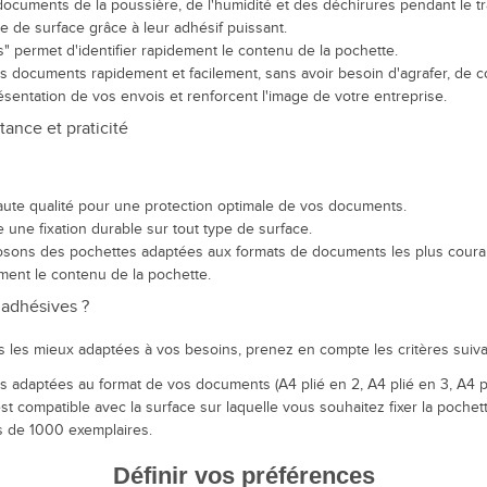
ocuments de la poussière, de l'humidité et des déchirures pendant le tr
ype de surface grâce à leur adhésif puissant.
us" permet d'identifier rapidement le contenu de la pochette.
s documents rapidement et facilement, sans avoir besoin d'agrafer, de c
résentation de vos envois et renforcent l'image de votre entreprise.
ance et praticité
aute qualité pour une protection optimale de vos documents.
 une fixation durable sur tout type de surface.
sons des pochettes adaptées aux formats de documents les plus courants (
ement le contenu de la pochette.
adhésives ?
 les mieux adaptées à vos besoins, prenez en compte les critères suiva
adaptées au format de vos documents (A4 plié en 2, A4 plié en 3, A4 pli
st compatible avec la surface sur laquelle vous souhaitez fixer la pochett
s de 1000 exemplaires.
Définir vos préférences