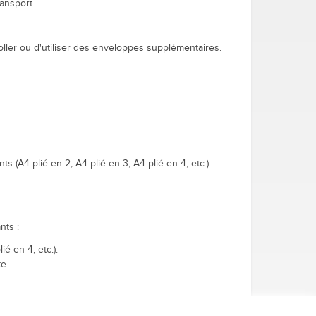
ansport.
oller ou d'utiliser des enveloppes supplémentaires.
A4 plié en 2, A4 plié en 3, A4 plié en 4, etc.).
nts :
é en 4, etc.).
e.