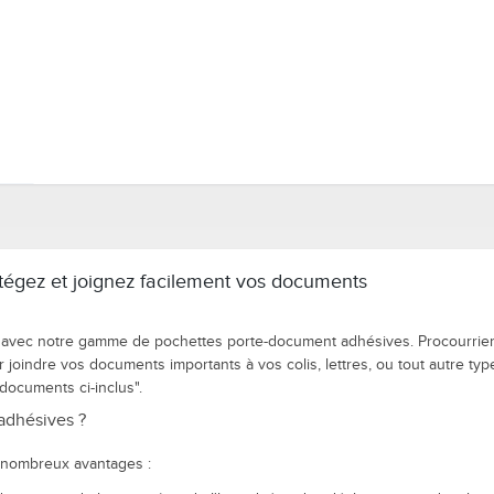
n
tégez et joignez facilement vos documents
nts avec notre gamme de pochettes porte-document adhésives. Procourri
ur joindre vos documents importants à vos colis, lettres, ou tout autre t
documents ci-inclus".
adhésives ?
 nombreux avantages :