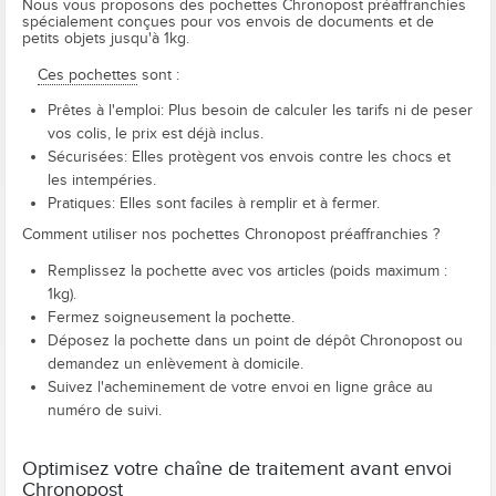
Nous vous proposons des pochettes Chronopost préaffranchies
spécialement conçues pour vos envois de documents et de
petits objets jusqu'à 1kg.
Ces pochettes
sont :
Prêtes à l'emploi: Plus besoin de calculer les tarifs ni de peser
vos colis, le prix est déjà inclus.
Sécurisées: Elles protègent vos envois contre les chocs et
les intempéries.
Pratiques: Elles sont faciles à remplir et à fermer.
Comment utiliser nos pochettes Chronopost préaffranchies ?
Remplissez la pochette avec vos articles (poids maximum :
1kg).
Fermez soigneusement la pochette.
Déposez la pochette dans un point de dépôt Chronopost ou
demandez un enlèvement à domicile.
Suivez l'acheminement de votre envoi en ligne grâce au
numéro de suivi.
Optimisez votre chaîne de traitement avant envoi
Chronopost