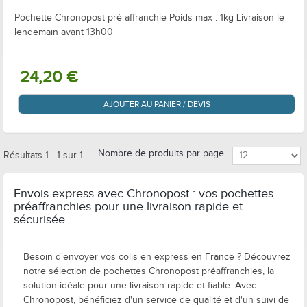
Pochette Chronopost pré affranchie Poids max : 1kg Livraison le
lendemain avant 13h00
24,20 €
AJOUTER AU PANIER / DEVIS
Nombre de produits par page
Résultats 1 - 1 sur 1.
Envois express avec Chronopost : vos pochettes
préaffranchies pour une livraison rapide et
sécurisée
Besoin d'envoyer vos colis en express en France ? Découvrez
notre sélection de pochettes Chronopost préaffranchies, la
solution idéale pour une livraison rapide et fiable. Avec
Chronopost, bénéficiez d'un service de qualité et d'un suivi de