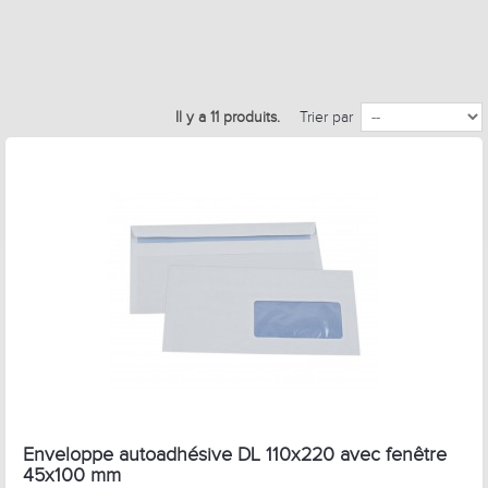
Il y a 11 produits.
Trier par
Enveloppe autoadhésive DL 110x220 avec fenêtre
45x100 mm