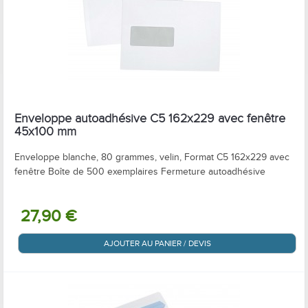
Enveloppe autoadhésive C5 162x229 avec fenêtre
45x100 mm
Enveloppe blanche, 80 grammes, velin, Format C5 162x229 avec
fenêtre Boîte de 500 exemplaires Fermeture autoadhésive
27,90 €
AJOUTER AU PANIER / DEVIS