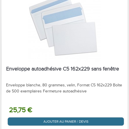
Enveloppe autoadhésive C5 162x229 sans fenêtre
Enveloppe blanche, 80 grammes, velin, Format C5 162x229 Boîte
de 500 exemplaires Fermeture autoadhésive
25,75 €
AJOUTER AU PANIER / DEVIS