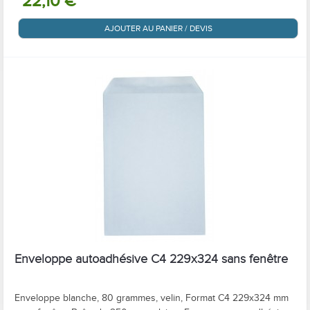
22,10 €
AJOUTER AU PANIER / DEVIS
Enveloppe autoadhésive C4 229x324 sans fenêtre
Enveloppe blanche, 80 grammes, velin, Format C4 229x324 mm