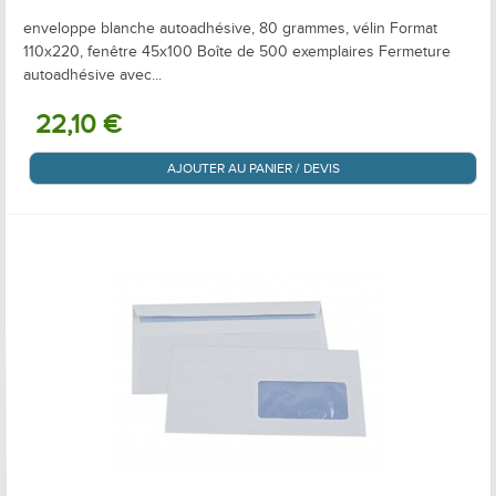
enveloppe blanche autoadhésive, 80 grammes, vélin Format
110x220, fenêtre 45x100 Boîte de 500 exemplaires Fermeture
autoadhésive avec...
22,10 €
AJOUTER AU PANIER / DEVIS