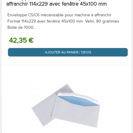
affranchir 114x229 avec fenêtre 45x100 mm
Enveloppe C5/C6 mécanisable pour machine à affranchir
Format 114x229 avec fenêtre 45x100 mm Velin, 80 grammes
Boîte de 1000...
42,35 €
AJOUTER AU PANIER / DEVIS