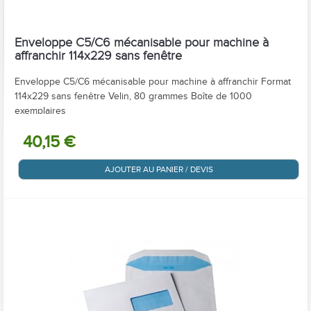
Enveloppe C5/C6 mécanisable pour machine à
affranchir 114x229 sans fenêtre
Enveloppe C5/C6 mécanisable pour machine à affranchir Format
114x229 sans fenêtre Velin, 80 grammes Boîte de 1000
exemplaires
40,15 €
AJOUTER AU PANIER / DEVIS