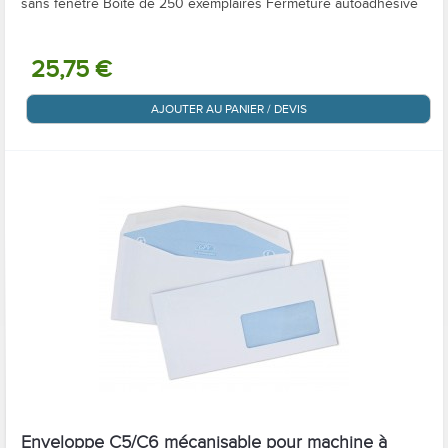
sans fenêtre Boîte de 250 exemplaires Fermeture autoadhésive
25,75 €
AJOUTER AU PANIER / DEVIS
Enveloppe C5/C6 mécanisable pour machine à