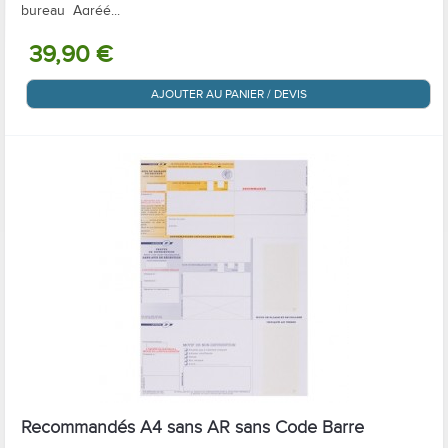
bureau Agréé...
39,90 €
AJOUTER AU PANIER / DEVIS
Recommandés A4 sans AR sans Code Barre