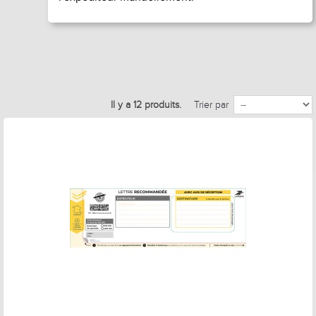
Il y a 12 produits.
Trier par