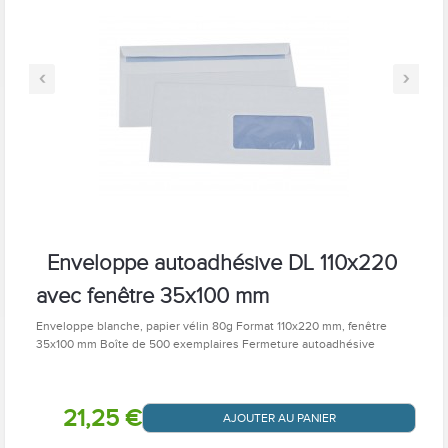
‹
›
Enveloppe autoadhésive DL 110x220
avec fenêtre 35x100 mm
Enveloppe blanche, papier vélin 80g Format 110x220 mm, fenêtre
35x100 mm Boîte de 500 exemplaires Fermeture autoadhésive
21,25 €
AJOUTER AU PANIER