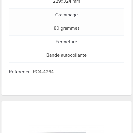
229x324 mm
Grammage
80 grammes
Fermeture
Bande autocollante
Reference:
PC4-4264