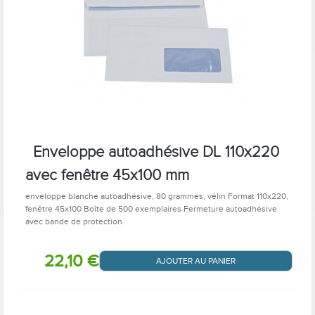
Enveloppe autoadhésive DL 110x220
avec fenêtre 45x100 mm
enveloppe blanche autoadhésive, 80 grammes, vélin Format 110x220,
fenêtre 45x100 Boîte de 500 exemplaires Fermeture autoadhésive
avec bande de protection
22,10 €
AJOUTER AU PANIER