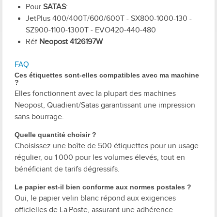
Pour
SATAS
:
JetPlus 400/400T/600/600T - SX800-1000-130 -
SZ900-1100-1300T - EVO420-440-480
Réf
Neopost
4126197W
FAQ
Ces étiquettes sont-elles compatibles avec ma machine
?
Elles fonctionnent avec la plupart des machines
Neopost, Quadient/Satas garantissant une impression
sans bourrage.
Quelle quantité choisir ?
Choisissez une boîte de 500 étiquettes pour un usage
régulier, ou 1 000 pour les volumes élevés, tout en
bénéficiant de tarifs dégressifs.
Le papier est-il bien conforme aux normes postales ?
Oui, le papier velin blanc répond aux exigences
officielles de La Poste, assurant une adhérence