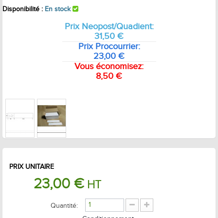
Disponibilité :
En stock
Prix Neopost/Quadient:
31,50 €
Prix Procourrier:
23,00 €
Vous économisez:
8,50 €
PRIX UNITAIRE
23,00 €
HT
Quantité: