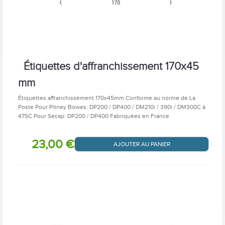
Étiquettes d'affranchissement 170x45
mm
Étiquettes affranchissement 170x45mm Conforme au norme de La
Poste Pour Pitney Bowes: DP200 / DP400 / DM210i / 390i / DM300C à
475C Pour Secap: DP200 / DP400 Fabriquées en France
23,00 €
AJOUTER AU PANIER