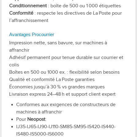
Conditionnement
: boîte de 500 ou 1 000 étiquettes
Conformité
: respecte les directives de La Poste pour
l’affranchissement
Avantages Procourrier
Impression nette, sans bavure, sur machines à
affranchir
Adhésif permanent pour tenue durable sur courrier et
colis
Boîtes en 500 ou 1000 ex. : flexibilité selon besoins
Qualité et conformité La Poste garanties
Économies jusqu’à 30 % vs grandes marques
Livraison express 24–48 h et support client expert
Conformes aux exigences de constructeurs de
machines à affranchir
Pour
Neopost
:
IJ35-IJ65-IJ90-IJ110-SM85-SM95-IS420-IS440-
IS480-IS5000-IS6000