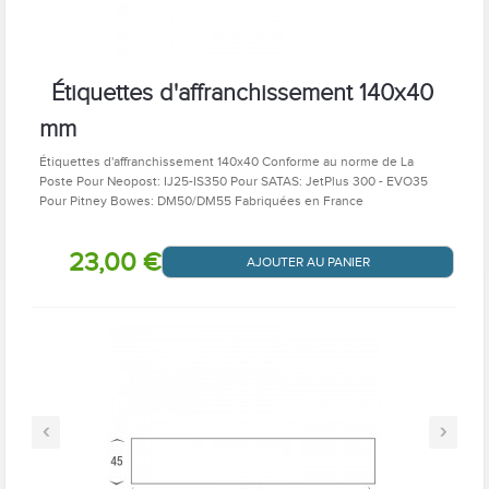
Étiquettes d'affranchissement 140x40
mm
Étiquettes d'affranchissement 140x40 Conforme au norme de La
Poste Pour Neopost: IJ25-IS350 Pour SATAS: JetPlus 300 - EVO35
Pour Pitney Bowes: DM50/DM55 Fabriquées en France
23,00 €
AJOUTER AU PANIER
‹
›