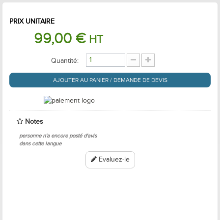
PRIX UNITAIRE
99,00 €
HT
Quantité:
AJOUTER AU PANIER / DEMANDE DE DEVIS
Notes
personne n'a encore posté d'avis
dans cette langue
Evaluez-le