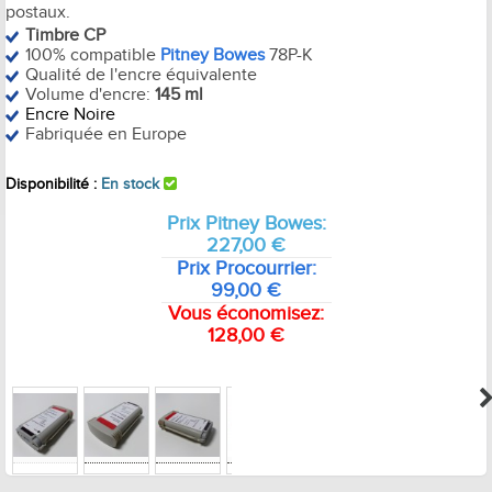
postaux.
Timbre CP
100% compatible
Pitney Bowes
78P-K
Qualité de l'encre équivalente
Volume d'encre:
145 ml
Encre Noire
Fabriquée en
Europe
Disponibilité :
En stock
Prix Pitney Bowes:
227,00 €
Prix Procourrier:
99,00 €
Vous économisez:
128,00 €