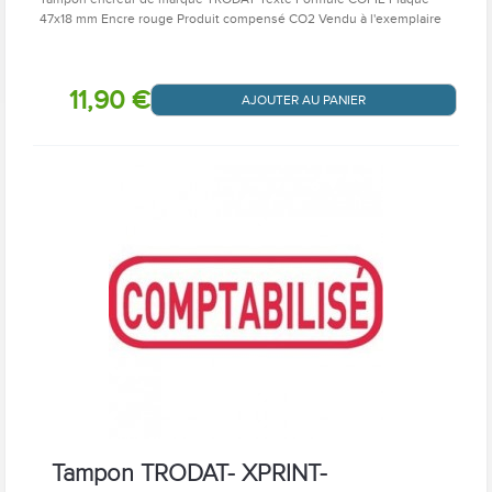
47x18 mm Encre rouge Produit compensé CO2 Vendu à l'exemplaire
11,90 €
AJOUTER AU PANIER
Tampon TRODAT- XPRINT-