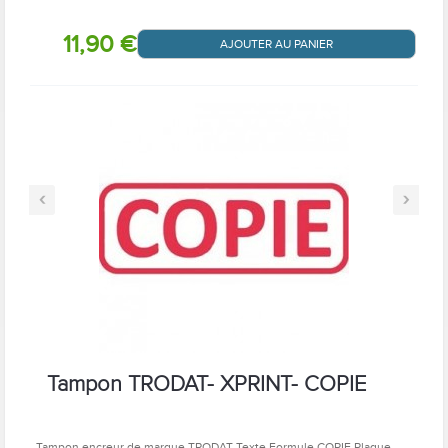
11,90 €
AJOUTER AU PANIER
‹
›
Tampon TRODAT- XPRINT- COPIE
Tampon encreur de marque TRODAT Texte Formule COPIE Plaque