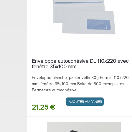
Enveloppe autoadhésive DL 110x220 avec
fenêtre 35x100 mm
Enveloppe blanche, papier vélin 80g Format 110x220
mm, fenêtre 35x100 mm Boîte de 500 exemplaires
Fermeture autoadhésive
AJOUTER AU PANIER / DEVIS
21,25 €