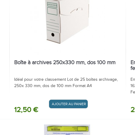
Boîte à archives 250x330 mm, dos 100 mm
E
f
Idéal pour votre classement Lot de 25 boîtes archivage,
En
250x 330 mm, dos de 100 mm Format A4
16
Fe
AJOUTER AU PANIER / DEVIS
12,50 €
2