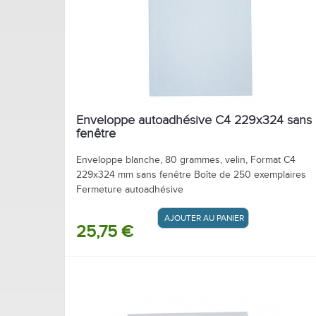
Enveloppe autoadhésive C4 229x324 sans
fenêtre
Enveloppe blanche, 80 grammes, velin, Format C4
229x324 mm sans fenêtre Boîte de 250 exemplaires
Fermeture autoadhésive
AJOUTER AU PANIER / DEVIS
25,75 €