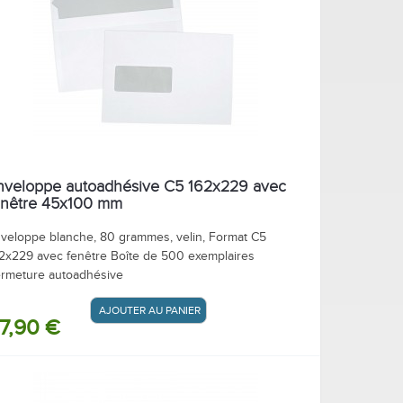
nveloppe autoadhésive C5 162x229 avec
enêtre 45x100 mm
veloppe blanche, 80 grammes, velin, Format C5
2x229 avec fenêtre Boîte de 500 exemplaires
rmeture autoadhésive
AJOUTER AU PANIER / DEVIS
7,90 €