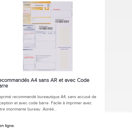
ecommandés A4 sans AR et avec Code
arre
primé recommandé bureautique A4, sans accusé de
ception et avec code barre Facile à imprimer avec
tre imprimante bureau Agréé...
AJOUTER AU PANIER / DEVIS
9,90 €
n ligne.