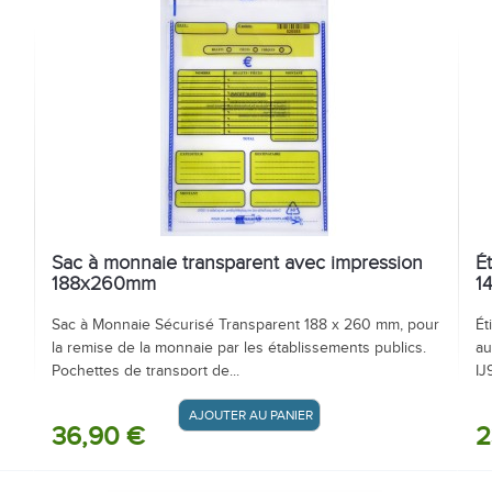
Sac à monnaie transparent avec impression
É
188x260mm
1
Sac à Monnaie Sécurisé Transparent 188 x 260 mm, pour
Ét
la remise de la monnaie par les établissements publics.
au
Pochettes de transport de...
IJ
AJOUTER AU PANIER / DEVIS
36,90 €
2