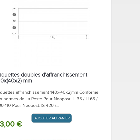
tiquettes doubles d'affranchissement
40x(40x2) mm
iquettes affranchissement 140x(40x2)mm Conforme
x normes de La Poste Pour Neopost: IJ 35 / IJ 65 /
90-110 Pour Neopost: IS 420 /...
AJOUTER AU PANIER / DEVIS
3,00 €