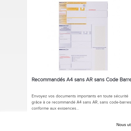
Recommandés A4 sans AR sans Code Barr
Envoyez vos documents importants en toute sécurité
grâce à ce recommandé A4 sans AR, sans code-barres
conforme aux exigences...
AJOUTER AU PANIER / DEVIS
39,90 €
Nous ut