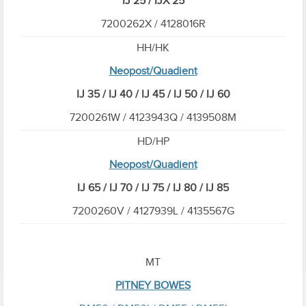
IJ 25 / IJX 25
7200262X / 4128016R
HH/HK
Neopost/Quadient
IJ 35 / IJ 40 / IJ 45 / IJ 50 / IJ 60
7200261W / 4123943Q / 4139508M
HD/HP
Neopost/Quadient
IJ 65 / IJ 70 / IJ 75 / IJ 80 / IJ 85
7200260V / 4127939L / 4135567G
MT
PITNEY BOWES