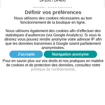
DP200 / DP400
DE6170 / FS004256004
Définir vos préférences
Nous utilisons des cookies nécessaires au bon
fonctionnement de la boutique en ligne.
Nous utilisons également des cookies afin d'effectuer des
statistiques d'audiences (via Google Analytics). Si vous le
désirez vous pouvez rendre anonyme votre adresse IP afin
que les données transmises à Google soient parfaitement
anonymisées.
Mon compte
J'accepte
Navigation anonyme
Pour en savoir plus sur vos droits et nos pratiques en matière
de cookies et de protection des données, consultez notre
politique de confidentialité
.
Informations
Nos Services