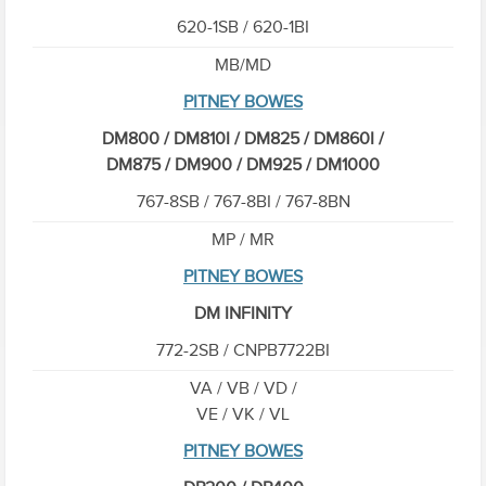
620-1SB / 620-1BI
MB/MD
PITNEY BOWES
DM800 / DM810I / DM825 / DM860I /
DM875 / DM900 / DM925 / DM1000
767-8SB / 767-8BI / 767-8BN
MP / MR
PITNEY BOWES
DM INFINITY
772-2SB / CNPB7722BI
VA / VB / VD /
VE / VK / VL
PITNEY BOWES