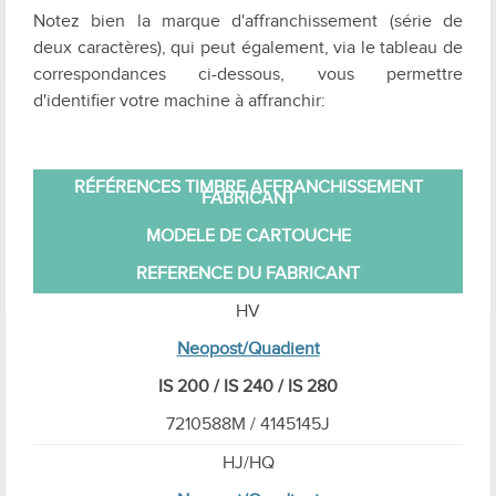
Notez bien la marque d'affranchissement (série de
deux caractères), qui peut également, via le tableau de
correspondances ci-dessous, vous permettre
d'identifier votre machine à affranchir:
RÉFÉRENCES TIMBRE AFFRANCHISSEMENT
FABRICANT
MODELE DE CARTOUCHE
REFERENCE DU FABRICANT
HV
Neopost/Quadient
IS 200 / IS 240 / IS 280
7210588M / 4145145J
HJ/HQ