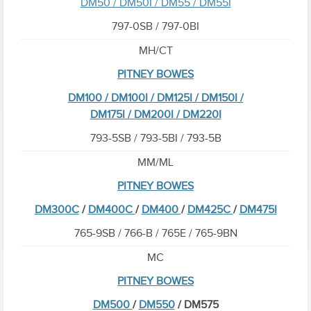
DM50 / DM50I / DM55 / DM55I
797-0SB / 797-0BI
MH/CT
PITNEY BOWES
DM100 / DM100I / DM125I / DM150I /
DM175I / DM200I / DM220I
793-5SB / 793-5BI / 793-5B
MM/ML
PITNEY BOWES
DM300C
/
DM400C
/
DM400
/
DM425C
/
DM475I
765-9SB / 766-B / 765E / 765-9BN
MC
PITNEY BOWES
DM500
/
DM550
/ DM575