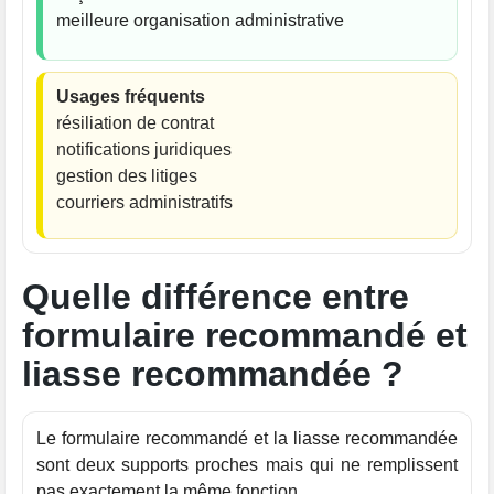
meilleure organisation administrative
Usages fréquents
résiliation de contrat
notifications juridiques
gestion des litiges
courriers administratifs
Quelle différence entre
formulaire recommandé et
liasse recommandée ?
Le formulaire recommandé et la liasse recommandée
sont deux supports proches mais qui ne remplissent
pas exactement la même fonction.