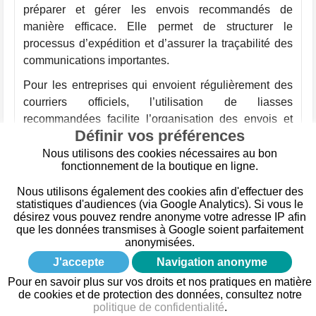
préparer et gérer les envois recommandés de
manière efficace. Elle permet de structurer le
processus d’expédition et d’assurer la traçabilité des
communications importantes.
Pour les entreprises qui envoient régulièrement des
courriers officiels, l’utilisation de liasses
recommandées facilite l’organisation des envois et
Définir vos préférences
contribue à sécuriser les échanges professionnels.
Nous utilisons des cookies nécessaires au bon
fonctionnement de la boutique en ligne.
Nous utilisons également des cookies afin d'effectuer des
Guide Procourrier — Liasse recommandée :
statistiques d'audiences (via Google Analytics). Si vous le
fonctionnement
désirez vous pouvez rendre anonyme votre adresse IP afin
que les données transmises à Google soient parfaitement
anonymisées.
J'accepte
Navigation anonyme
Pour en savoir plus sur vos droits et nos pratiques en matière
de cookies et de protection des données, consultez notre
politique de confidentialité
.